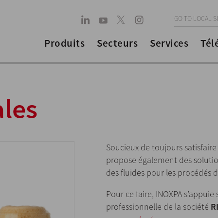
GO TO LOCAL S
Produits
Secteurs
Services
Tél
ales
Soucieux de toujours satisfaire
propose également des soluti
des fluides pour les procédés 
Pour ce faire, INOXPA s’appuie s
professionnelle de la société
R