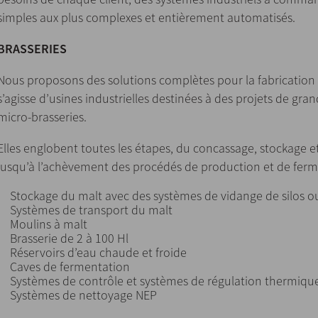
simples aux plus complexes et entièrement automatisés.
BRASSERIES
Nous proposons des solutions complètes pour la fabrication de
s’agisse d’usines industrielles destinées à des projets de gr
micro-brasseries.
Elles englobent toutes les étapes, du concassage, stockage e
jusqu’à l’achèvement des procédés de production et de ferm
Stockage du malt avec des systèmes de vidange de silos o
Systèmes de transport du malt
Moulins à malt
Brasserie de 2 à 100 Hl
Réservoirs d’eau chaude et froide
Caves de fermentation
Systèmes de contrôle et systèmes de régulation thermiq
Systèmes de nettoyage NEP