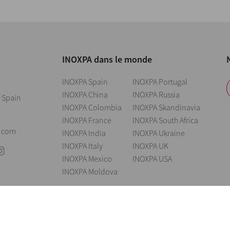
INOXPA dans le monde
INOXPA Spain
INOXPA Portugal
INOXPA China
INOXPA Russia
 Spain
INOXPA Colombia
INOXPA Skandinavia
INOXPA France
INOXPA South Africa
0
.com
INOXPA India
INOXPA Ukraine
INOXPA Italy
INOXPA UK
INOXPA Mexico
INOXPA USA
INOXPA Moldova
issement légal
Cookies
Politique de confidentialité
Information Security 