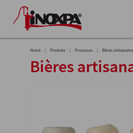
|
|
|
Home
Produits
Processus
Bières artisanales
Bières artisan