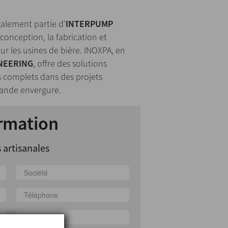
galement partie d’
INTERPUMP
 conception, la fabrication et
ur les usines de bière. INOXPA, en
INEERING
, offre des solutions
s complets dans des projets
rande envergure.
rmation
 artisanales