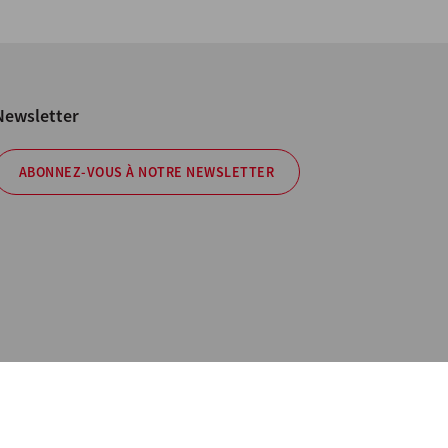
Newsletter
ABONNEZ-VOUS À NOTRE NEWSLETTER
Policy