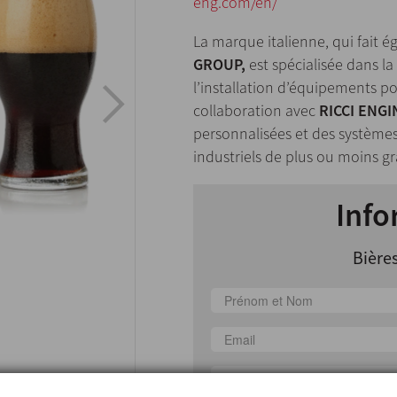
eng.com/en/
La marque italienne, qui fait é
GROUP,
est spécialisée dans la
l’installation d’équipements po
collaboration avec
RICCI ENG
personnalisées et des système
industriels de plus ou moins g
Info
Bières
Pays