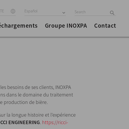
ITE
Español
échargements
Groupe INOXPA
Contact
 les besoins de ses clients, INOXPA
ons dans le domaine du traitement
de production de bière.
ur la longue histoire et l’expérience
ICCI ENGINEERING
.
https://ricci-