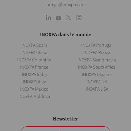
inoxpa@inoxpa.com
INOXPA dans le monde
INOXPA Spain
INOXPA Portugal
INOXPA China
INOXPA Russia
INOXPA Colombia
INOXPA Skandinavia
INOXPA France
INOXPA South Africa
INOXPA India
INOXPA Ukraine
INOXPA Italy
INOXPA UK
INOXPA Mexico
INOXPA USA
INOXPA Moldova
Newsletter