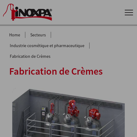
|
|
Home
Secteurs
|
Industrie cosmétique et pharmaceutique
Fabrication de Crèmes
Fabrication de Crèmes