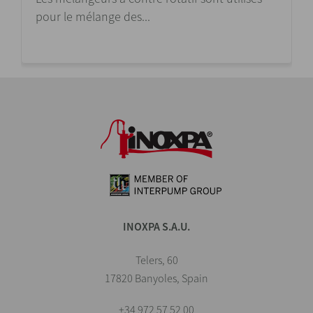
pour le mélange des...
INOXPA S.A.U.
Telers, 60
17820 Banyoles, Spain
+34 972 57 52 00