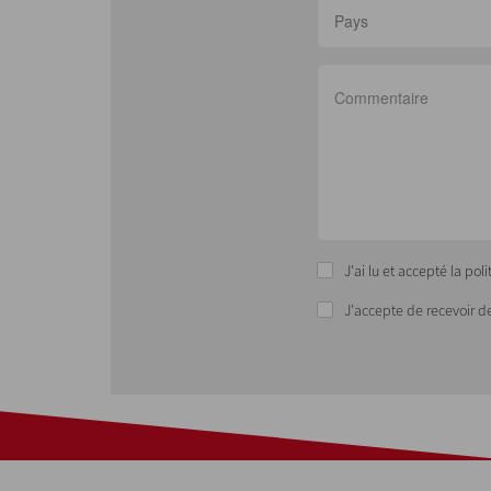
Pays
J'ai lu et accepté la po
J'accepte de recevoir d