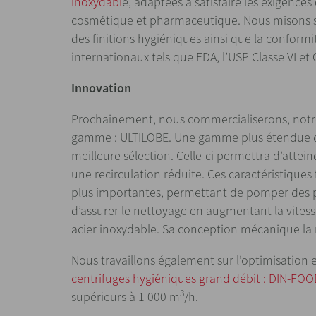
inoxydabl
e, adaptées à satisfaire les exigences
cosmétique et pharmaceutique. Nous misons s
des finitions hygiéniques ainsi que la conformi
internationaux tels que FDA, l’USP Classe VI e
Innovation
Prochainement, nous commercialiserons, notr
gamme : ULTILOBE. Une gamme plus étendue de 
meilleure sélection. Celle-ci permettra d’attei
une recirculation réduite. Ces caractéristiques
plus importantes, permettant de pomper des pro
d’assurer le nettoyage en augmentant la vitess
acier inoxydable. Sa conception mécanique la 
Nous travaillons également sur l’optimisation
centrifuges hygiéniques grand débit : DIN-FO
3
supérieurs à 1 000 m
/h.