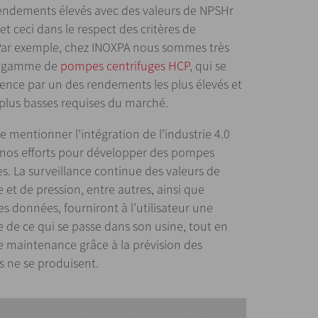
endements élevés avec des valeurs de NPSHr
 et ceci dans le respect des critères de
Par exemple, chez INOXPA nous sommes très
la gamme de
pompes centrifuges HCP
, qui se
rence par un des rendements les plus élevés et
 plus basses requises du marché.
de mentionner l’intégration de l’industrie 4.0
rs nos efforts pour développer des pompes
. La surveillance continue des valeurs de
 et de pression, entre autres, ainsi que
es données, fourniront à l’utilisateur une
 de ce qui se passe dans son usine, tout en
 maintenance grâce à la prévision des
es ne se produisent.