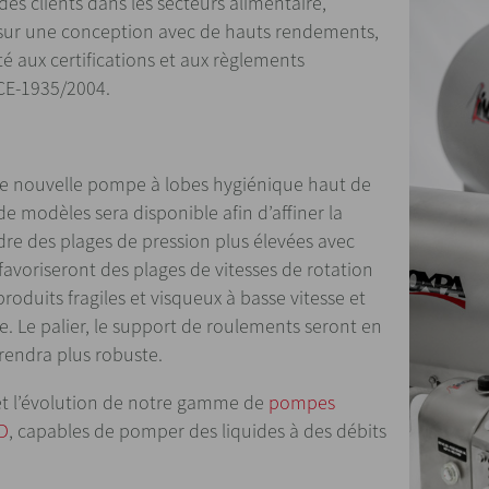
 des clients dans les secteurs alimentaire,
ur une conception avec de hauts rendements,
té aux certifications et aux règlements
t CE-1935/2004.
e nouvelle pompe à lobes hygiénique haut de
modèles sera disponible afin d’affiner la
ndre des plages de pression plus élevées avec
 favoriseront des plages de vitesses de rotation
duits fragiles et visqueux à basse vitesse et
e. Le palier, le support de roulements seront en
rendra plus robuste.
 et l’évolution de notre gamme de
pompes
OD
, capables de pomper des liquides à des débits