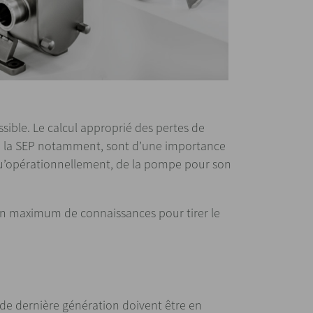
ssible. Le calcul approprié des pertes de
de la SEP notamment, sont d’une importance
qu’opérationnellement, de la pompe pour son
’un maximum de connaissances pour tirer le
e dernière génération doivent être en