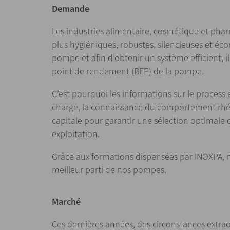
Demande
Les industries alimentaire, cosmétique et ph
plus hygiéniques, robustes, silencieuses et éco
pompe et afin d’obtenir un système efficient, il
point de rendement (BEP) de la pompe.
C’est pourquoi les informations sur le process 
charge, la connaissance du comportement rhéo
capitale pour garantir une sélection optimal
exploitation.
Grâce aux formations dispensées par INOXPA, n
meilleur parti de nos pompes.
Marché
Ces dernières années, des circonstances extrao