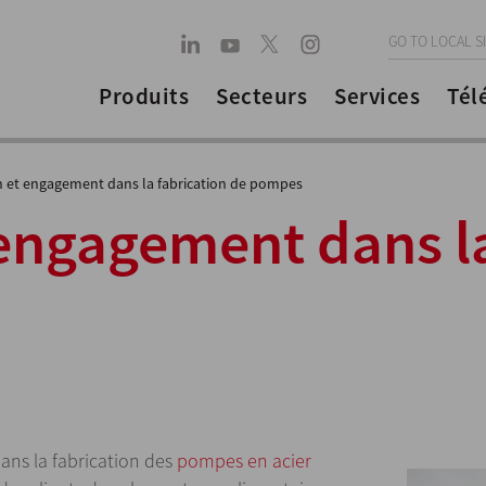
GO TO LOCAL S
Produits
Secteurs
Services
Tél
n et engagement dans la fabrication de pompes
engagement dans la
dans la fabrication des
pompes en acier