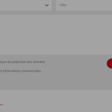
litique de protection des données
es informations commerciales