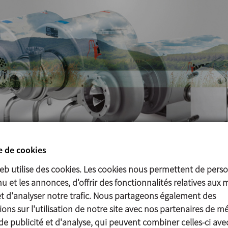
e de cookies
web utilise des cookies. Les cookies nous permettent de perso
Évolution du secteur des pompes
u et les annonces, d'offrir des fonctionnalités relatives aux 
et d'analyser notre trafic. Nous partageons également des
es industries alimentaire,
La production de pompes
ons sur l'utilisation de notre site avec nos partenaires de m
ence de la nécessité
hygiénique (tels que l’EHE
de publicité et d'analyse, qui peuvent combiner celles-ci ave