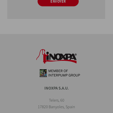
ENVOYER
INOXPA S.A.U.
Telers, 60
17820 Banyoles, Spain