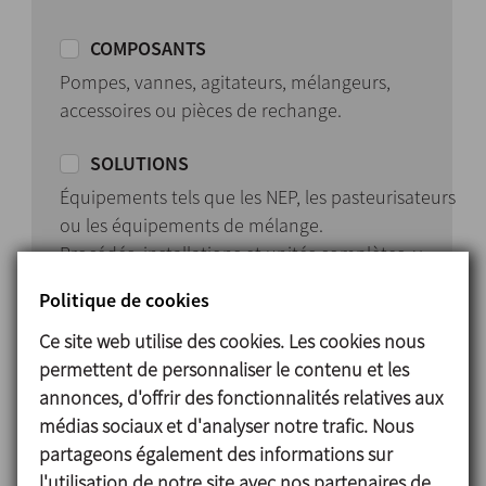
COMPOSANTS
Pompes, vannes, agitateurs, mélangeurs,
accessoires ou pièces de rechange.
SOLUTIONS
Équipements tels que les NEP, les pasteurisateurs
ou les équipements de mélange.
Procédés, installations et unités complètes, y
compris l’ingénierie, la conception,
Politique de cookies
l’automatisation et la mise en service.
Ce site web utilise des cookies. Les cookies nous
permettent de personnaliser le contenu et les
annonces, d'offrir des fonctionnalités relatives aux
médias sociaux et d'analyser notre trafic. Nous
partageons également des informations sur
l'utilisation de notre site avec nos partenaires de