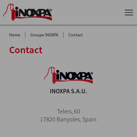
|
|
Home
Groupe INOXPA
Contact
Contact
INOXPA S.A.U.
Telers, 60
17820 Banyoles, Spain