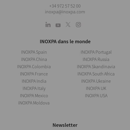
+34 972 57 52 00
inoxpa@inoxpa.com
INOXPA dans le monde
INOXPA Spain
INOXPA Portugal
INOXPA China
INOXPA Russia
INOXPA Colombia
INOXPA Skandinavia
INOXPA France
INOXPA South Africa
INOXPA India
INOXPA Ukraine
INOXPA Italy
INOXPA UK
INOXPA Mexico
INOXPA USA
INOXPA Moldova
Newsletter