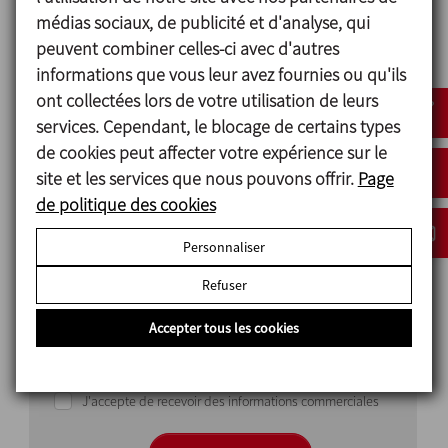
médias sociaux, de publicité et d'analyse, qui
peuvent combiner celles-ci avec d'autres
informations que vous leur avez fournies ou qu'ils
ont collectées lors de votre utilisation de leurs
Pays
services. Cependant, le blocage de certains types
de cookies peut affecter votre expérience sur le
site et les services que nous pouvons offrir.
Page
de politique des cookies
Personnaliser
Refuser
Accepter tous les cookies
J'ai lu et accepté la politique de protection des données
J'accepte de recevoir des informations commerciales