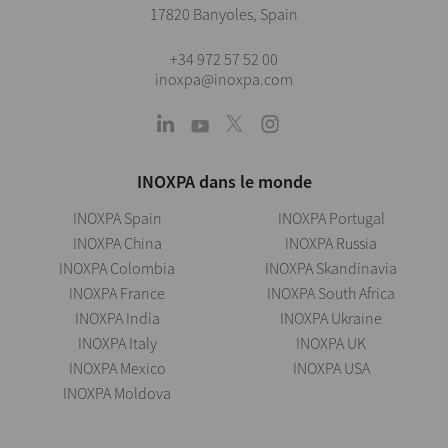
17820 Banyoles, Spain
+34 972 57 52 00
inoxpa@inoxpa.com
INOXPA dans le monde
INOXPA Spain
INOXPA Portugal
INOXPA China
INOXPA Russia
INOXPA Colombia
INOXPA Skandinavia
INOXPA France
INOXPA South Africa
INOXPA India
INOXPA Ukraine
INOXPA Italy
INOXPA UK
INOXPA Mexico
INOXPA USA
INOXPA Moldova