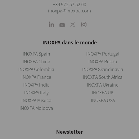
+34 972 57 52 00
inoxpa@inoxpa.com
INOXPA dans le monde
INOXPA Spain
INOXPA Portugal
INOXPA China
INOXPA Russia
INOXPA Colombia
INOXPA Skandinavia
INOXPA France
INOXPA South Africa
INOXPA India
INOXPA Ukraine
INOXPA Italy
INOXPA UK
INOXPA Mexico
INOXPA USA
INOXPA Moldova
Newsletter