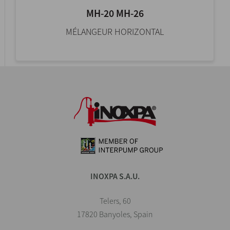
MH-20 MH-26
MÉLANGEUR HORIZONTAL
INOXPA S.A.U.
Telers, 60
17820 Banyoles, Spain