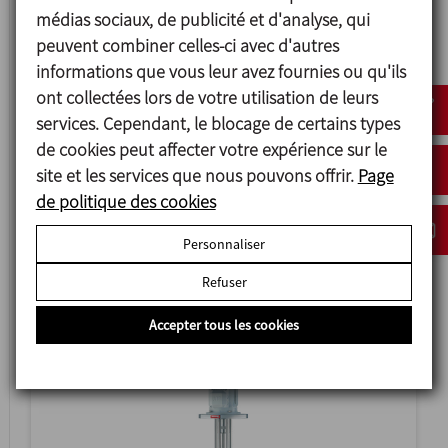
médias sociaux, de publicité et d'analyse, qui
peuvent combiner celles-ci avec d'autres
informations que vous leur avez fournies ou qu'ils
ont collectées lors de votre utilisation de leurs
services. Cependant, le blocage de certains types
de cookies peut affecter votre expérience sur le
site et les services que nous pouvons offrir.
Page
de politique des cookies
CXC
Personnaliser
AGITATORS WITH MECHANICAL SEAL
Refuser
Accepter tous les cookies