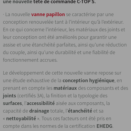
une
nouvelle
tête de commande C-TOP S
.
· La nouvelle
vanne papillon
se caractérise par une
conception renouvelée tant à l’intérieur qu’à l’extérieur.
En ce qui concerne l’intérieur, les matériaux des joints et
leur conception ont été améliorés pour garantir une
assise et une étanchéité parfaites, ainsi qu’une réduction
du couple, ainsi qu’une durabilité et une fiabilité de
fonctionnement accrues.
Le développement de cette nouvelle vanne repose sur
une étude exhaustive de la
conception hygiénique
, en
prenant en compte les
matériaux
des composants et des
joints
(certifiés 3A), la finition et la typologie des
surfaces
, l’
accessibilité
aisée aux composants, la
capacité de
drainage
totale, l’
étanchéité
et sa
«
nettoyabilité
». Tous ces facteurs ont été pris en
compte dans les normes de la certification
EHEDG
.