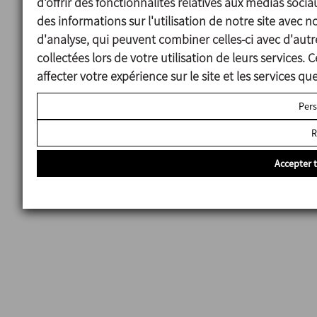
d'offrir des fonctionnalités relatives aux médias soci
des informations sur l'utilisation de notre site avec 
d'analyse, qui peuvent combiner celles-ci avec d'autr
collectées lors de votre utilisation de leurs services
affecter votre expérience sur le site et les services q
Pers
R
Accepter t