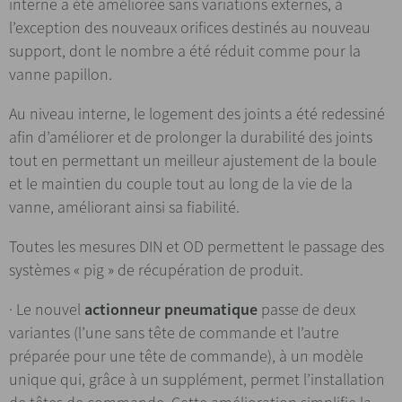
interne a été améliorée sans variations externes, à
l’exception des nouveaux orifices destinés au nouveau
support, dont le nombre a été réduit comme pour la
vanne papillon.
Au niveau interne, le logement des joints a été redessiné
afin d’améliorer et de prolonger la durabilité des joints
tout en permettant un meilleur ajustement de la boule
et le maintien du couple tout au long de la vie de la
vanne, améliorant ainsi sa fiabilité.
Toutes les mesures DIN et OD permettent le passage des
systèmes « pig » de récupération de produit.
· Le nouvel
actionneur pneumatique
passe de deux
variantes (l’une sans tête de commande et l’autre
préparée pour une tête de commande), à un modèle
unique qui, grâce à un supplément, permet l’installation