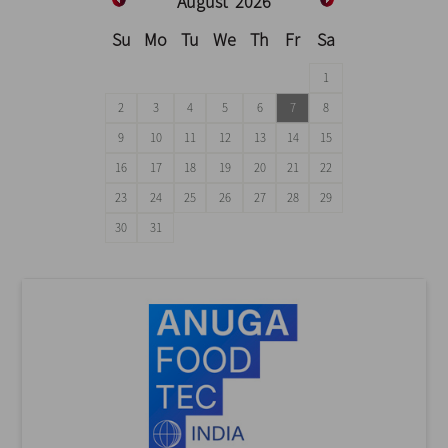
August
2026
Su
Mo
Tu
We
Th
Fr
Sa
1
2
3
4
5
6
7
8
9
10
11
12
13
14
15
16
17
18
19
20
21
22
23
24
25
26
27
28
29
30
31