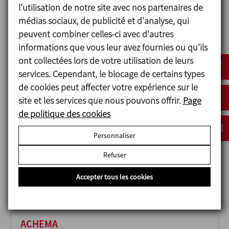
l'utilisation de notre site avec nos partenaires de
médias sociaux, de publicité et d'analyse, qui
peuvent combiner celles-ci avec d'autres
informations que vous leur avez fournies ou qu'ils
ANUGA FOODTEC
ont collectées lors de votre utilisation de leurs
23/02/2027
services. Cependant, le blocage de certains types
Cologne - Germany
de cookies peut affecter votre expérience sur le
site et les services que nous pouvons offrir.
Page
de politique des cookies
Personnaliser
Refuser
Accepter tous les cookies
ACHEMA