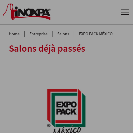
|
|
|
Home
Entreprise
Salons
EXPO PACK MÉXICO
Salons déjà passés