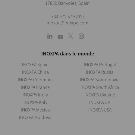
17820 Banyoles, Spain
+34 972 57 52 00
inoxpa@inoxpa.com
INOXPA dans le monde
INOXPA Spain
INOXPA Portugal
INOXPA China
INOXPA Russia
INOXPA Colombia
INOXPA Skandinavia
INOXPA France
INOXPA South Africa
INOXPA India
INOXPA Ukraine
INOXPA Italy
INOXPA UK
INOXPA Mexico
INOXPA USA
INOXPA Moldova