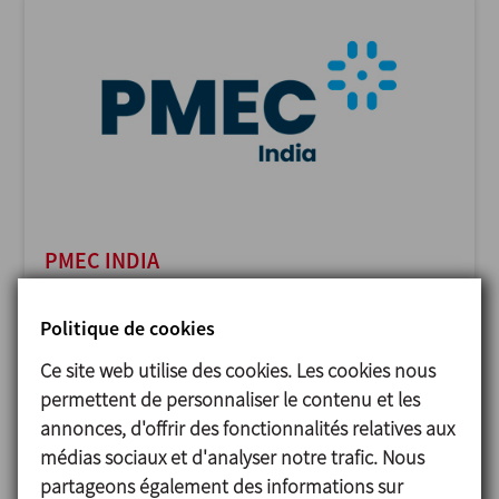
PMEC INDIA
23/11/2026
Delhi - India
Politique de cookies
Ce site web utilise des cookies. Les cookies nous
permettent de personnaliser le contenu et les
annonces, d'offrir des fonctionnalités relatives aux
médias sociaux et d'analyser notre trafic. Nous
partageons également des informations sur