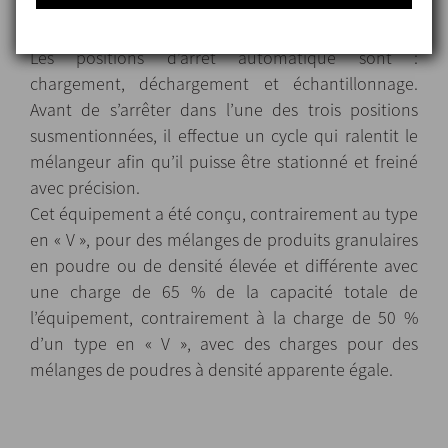
porte conforme aux normes de sécurité de la CE.
Les positions d’arrêt automatique sont :
chargement, déchargement et échantillonnage.
Avant de s’arrêter dans l’une des trois positions
susmentionnées, il effectue un cycle qui ralentit le
mélangeur afin qu’il puisse être stationné et freiné
avec précision.
Cet équipement a été conçu, contrairement au type
en « V », pour des mélanges de produits granulaires
en poudre ou de densité élevée et différente avec
une charge de 65 % de la capacité totale de
l’équipement, contrairement à la charge de 50 %
d’un type en « V », avec des charges pour des
mélanges de poudres à densité apparente égale.