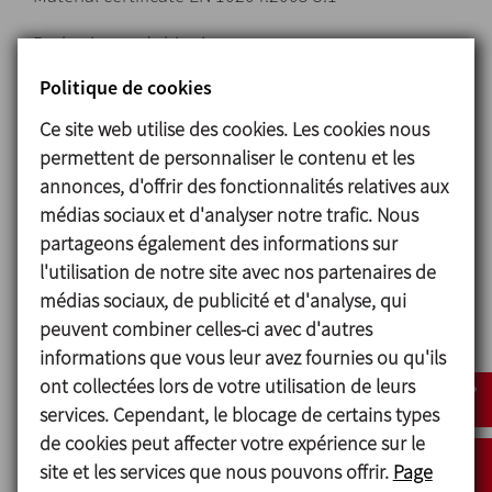
Packaging and shipping
Politique de cookies
Special discounts for online purchases
Ce site web utilise des cookies. Les cookies nous
Information
permettent de personnaliser le contenu et les
annonces, d'offrir des fonctionnalités relatives aux
médias sociaux et d'analyser notre trafic. Nous
Raccords et accessoires
partageons également des informations sur
l'utilisation de notre site avec nos partenaires de
médias sociaux, de publicité et d'analyse, qui
peuvent combiner celles-ci avec d'autres
informations que vous leur avez fournies ou qu'ils
ont collectées lors de votre utilisation de leurs
services. Cependant, le blocage de certains types
de cookies peut affecter votre expérience sur le
Pays
site et les services que nous pouvons offrir.
Page