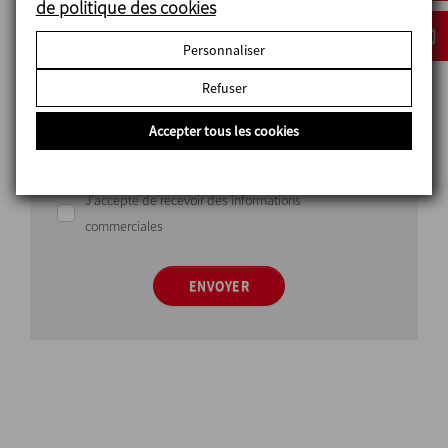
de politique des cookies
Personnaliser
Refuser
J'ai lu et accepté la politique de protection des
Accepter tous les cookies
données
J'accepte de recevoir des informations
commerciales
ENVOYER