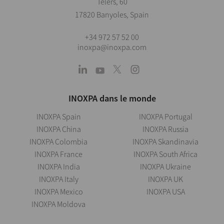
Telers, 60
17820 Banyoles, Spain
+34 972 57 52 00
inoxpa@inoxpa.com
INOXPA dans le monde
INOXPA Spain
INOXPA Portugal
INOXPA China
INOXPA Russia
INOXPA Colombia
INOXPA Skandinavia
INOXPA France
INOXPA South Africa
INOXPA India
INOXPA Ukraine
INOXPA Italy
INOXPA UK
INOXPA Mexico
INOXPA USA
INOXPA Moldova