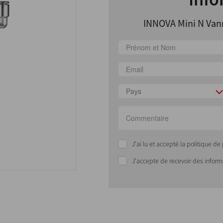
INNOVA Mini N Vann
Pays
J'ai lu et accepté la politique d
J'accepte de recevoir des infor