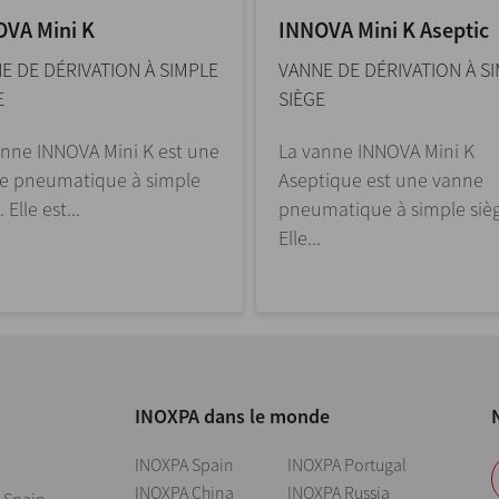
VA Mini K
INNOVA Mini K Aseptic
E DE DÉRIVATION À SIMPLE
VANNE DE DÉRIVATION À S
E
SIÈGE
anne INNOVA Mini K est une
La vanne INNOVA Mini K
e pneumatique à simple
Aseptique est une vanne
 Elle est...
pneumatique à simple siè
Elle...
INOXPA dans le monde
INOXPA Spain
INOXPA Portugal
INOXPA China
INOXPA Russia