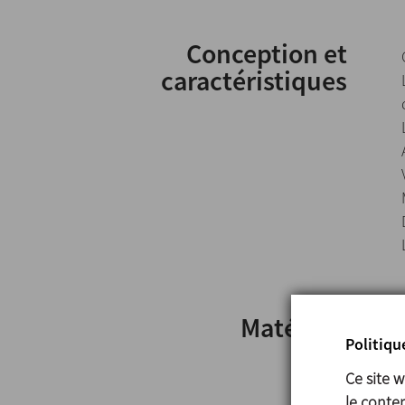
Conception et
caractéristiques
Matériels
Politiqu
Ce site 
le conten