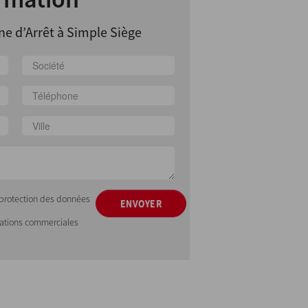
e d’Arrêt à Simple Siège
e protection des données
ENVOYER
mations commerciales