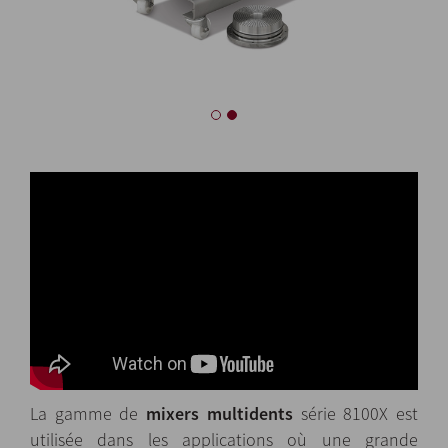
La gamme de
mixers multidents
série 8100X est
utilisée dans les applications où une grande