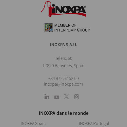
INOXPA S.A.U.
Telers, 60
17820 Banyoles, Spain
+34 972 57 52 00
inoxpa@inoxpa.com
INOXPA dans le monde
INOXPA Spain
INOXPA Portugal