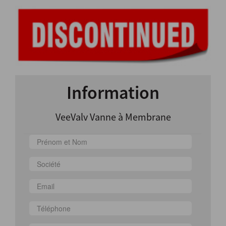
Information
VeeValv Vanne à Membrane