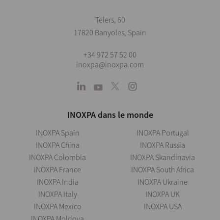
Telers, 60
17820 Banyoles, Spain
+34 972 57 52 00
inoxpa@inoxpa.com
INOXPA dans le monde
INOXPA Spain
INOXPA Portugal
INOXPA China
INOXPA Russia
INOXPA Colombia
INOXPA Skandinavia
INOXPA France
INOXPA South Africa
INOXPA India
INOXPA Ukraine
INOXPA Italy
INOXPA UK
INOXPA Mexico
INOXPA USA
INOXPA Moldova