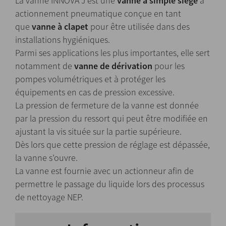
La vanne INNOVA J est une
vanne à simple siège
à
actionnement pneumatique conçue en tant
que
vanne à clapet
pour être utilisée dans des
installations hygiéniques.
Parmi ses applications les plus importantes, elle sert
notamment de
vanne de dérivation
pour les
pompes volumétriques et à protéger les
équipements en cas de pression excessive.
La pression de fermeture de la vanne est donnée
par la pression du ressort qui peut être modifiée en
ajustant la vis située sur la partie supérieure.
Dès lors que cette pression de réglage est dépassée,
la vanne s’ouvre.
La vanne est fournie avec un actionneur afin de
permettre le passage du liquide lors des processus
de nettoyage NEP.