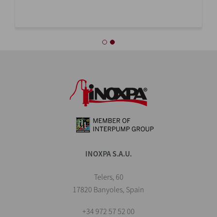
INOXPA S.A.U.
Telers, 60
17820 Banyoles, Spain
+34 972 57 52 00