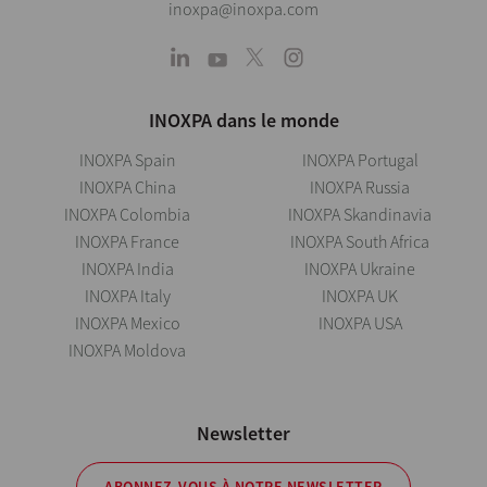
inoxpa@inoxpa.com
INOXPA dans le monde
INOXPA Spain
INOXPA Portugal
INOXPA China
INOXPA Russia
INOXPA Colombia
INOXPA Skandinavia
INOXPA France
INOXPA South Africa
INOXPA India
INOXPA Ukraine
INOXPA Italy
INOXPA UK
INOXPA Mexico
INOXPA USA
INOXPA Moldova
Newsletter
ABONNEZ-VOUS À NOTRE NEWSLETTER