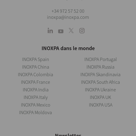
+34 972 57 52 00
inoxpa@inoxpa.com
INOXPA dans le monde
INOXPA Spain
INOXPA Portugal
INOXPA China
INOXPA Russia
INOXPA Colombia
INOXPA Skandinavia
INOXPA France
INOXPA South Africa
INOXPA India
INOXPA Ukraine
INOXPA Italy
INOXPA UK
INOXPA Mexico
INOXPA USA
INOXPA Moldova
Newsletter