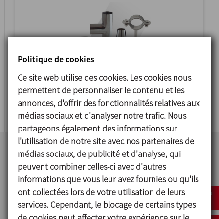
Politique de cookies
Ce site web utilise des cookies. Les cookies nous
permettent de personnaliser le contenu et les
RACCORDS ET ACCESSOIRES
annonces, d'offrir des fonctionnalités relatives aux
médias sociaux et d'analyser notre trafic. Nous
partageons également des informations sur
l'utilisation de notre site avec nos partenaires de
médias sociaux, de publicité et d'analyse, qui
peuvent combiner celles-ci avec d'autres
informations que vous leur avez fournies ou qu'ils
ont collectées lors de votre utilisation de leurs
services. Cependant, le blocage de certains types
de cookies peut affecter votre expérience sur le